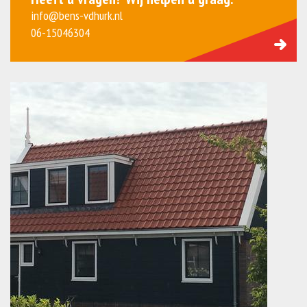
info@bens-vdhurk.nl
06-15046304