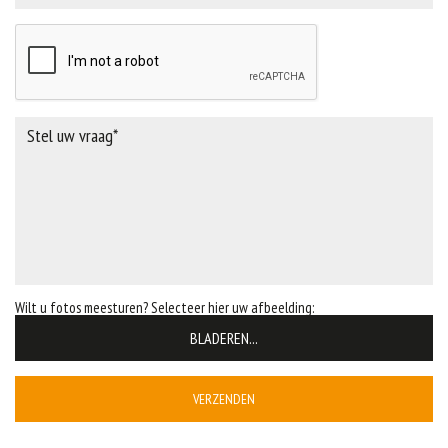
Wilt u fotos meesturen? Selecteer hier uw afbeelding:
BLADEREN...
VERZENDEN